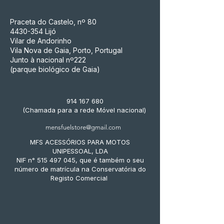
Praceta do Castelo, nº 80
4430-354
Lijó
Vilar de Andorinho
Vila Nova de Gaia, Porto, Portugal
Junto à nacional nº222
(parque biológico de Gaia)
914 167 680
(Chamada para a rede Móvel nacional)
mensfuelstore@gmail.com
MFS ACESSÓRIOS PARA MOTOS
UNIPESSOAL, LDA
NIF n° 515 497 045, que é também o seu
número de matrícula na Conservatória do
Registo Comercial