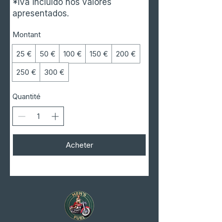
*Iva incluído nos valores
apresentados.
Montant
25 €
50 €
100 €
150 €
200 €
250 €
300 €
Quantité
Acheter