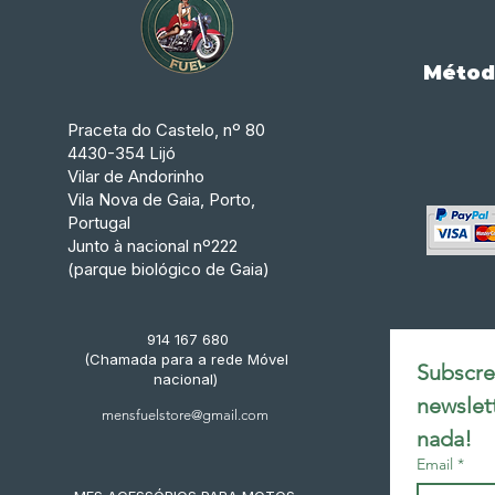
Métod
Praceta do Castelo, nº 80
4430-354 Lijó
Vilar de Andorinho
Vila Nova de Gaia, Porto,
Portugal
Junto à nacional nº222
(parque biológico de Gaia)
914 167 680
(Chamada para a rede Móvel
Subscrev
nacional)
newslet
mensfuelstore@gmail.com
nada!
Email
*