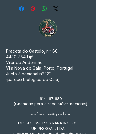
Praceta do Castelo, nº 80
4430-354
Lijó
Vilar de Andorinho
Vila Nova de Gaia, Porto, Portugal
Junto à nacional nº222
(parque biológico de Gaia)
914 167 680
(Chamada para a rede Móvel nacional)
mensfuelstore@gmail.com
MFS ACESSÓRIOS PARA MOTOS
UNIPESSOAL, LDA
NIF n° 515 497 045, que é também o seu