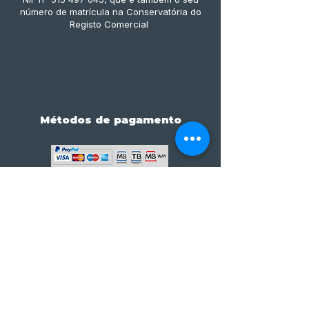
número de matrícula na Conservatória do
Registo Comercial
Métodos de pagamento
Subscreve já à nossa 
newsletter • Não percas 
nada!
Email
*