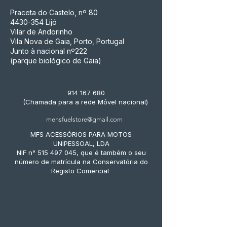
Praceta do Castelo, nº 80
4430-354
Lijó
Vilar de Andorinho
Vila Nova de Gaia, Porto, Portugal
Junto à nacional nº222
(parque biológico de Gaia)
914 167 680
(Chamada para a rede Móvel nacional)
mensfuelstore@gmail.com
MFS ACESSÓRIOS PARA MOTOS
UNIPESSOAL, LDA
NIF n° 515 497 045, que é também o seu
número de matrícula na Conservatória do
Registo Comercial