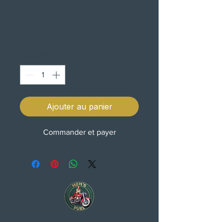
GOGGLES
Prix
86,90 €
Quantité
*
Ajouter au panier
Commander et payer