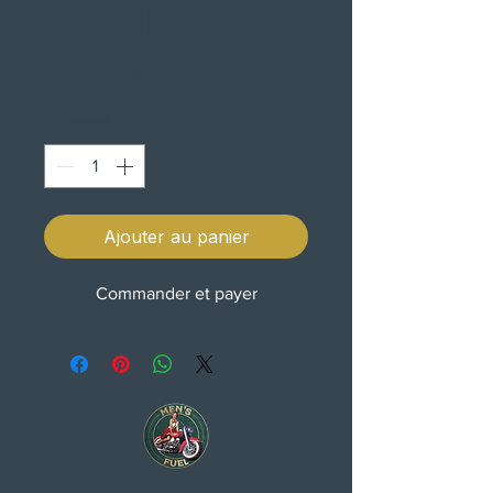
GOGGLES
Prix
86,90 €
Quantité
*
Ajouter au panier
Commander et payer