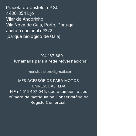
Praceta do Castelo, nº 80
4430-354
Lijó
Vilar de Andorinho
Vila Nova de Gaia, Porto, Portugal
Junto à nacional nº222
(parque biológico de Gaia)
914 167 680
(Chamada para a rede Móvel nacional)
mensfuelstore@gmail.com
MFS ACESSÓRIOS PARA MOTOS
UNIPESSOAL, LDA
NIF n° 515 497 045, que é também o seu
número de matrícula na Conservatória do
Registo Comercial