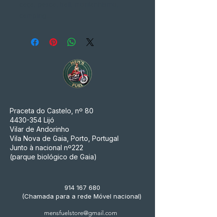
caça, pesca, trail, montanhismo,
camping....
Praceta do Castelo, nº 80
4430-354
Lijó
Vilar de Andorinho
Vila Nova de Gaia, Porto, Portugal
Junto à nacional nº222
(parque biológico de Gaia)
914 167 680
(Chamada para a rede Móvel nacional)
mensfuelstore@gmail.com