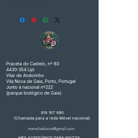
dianteiras leves
Praceta do Castelo, nº 80
4430-354
Lijó
Vilar de Andorinho
Vila Nova de Gaia, Porto, Portugal
Junto à nacional nº222
(parque biológico de Gaia)
914 167 680
(Chamada para a rede Móvel nacional)
mensfuelstore@gmail.com
MFS ACESSÓRIOS PARA MOTOS