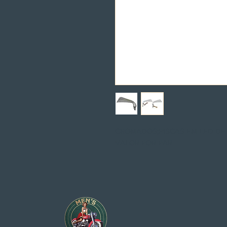
CROMADOS;PISCAS EM LED DE
VALOR POR PAR