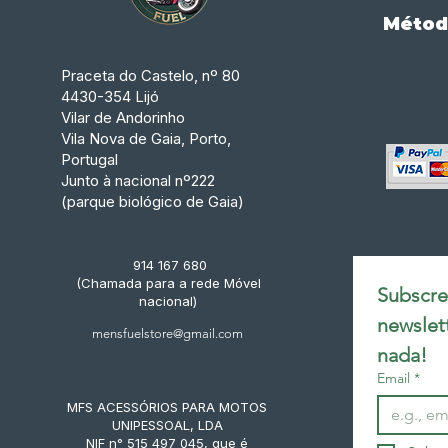
Métod
Praceta do Castelo, nº 80
4430-354 Lijó
Vilar de Andorinho
Vila Nova de Gaia, Porto,
Portugal
Junto à nacional nº222
(parque biológico de Gaia)
914 167 680
(Chamada para a rede Móvel
Subscrev
nacional)
newslet
mensfuelstore@gmail.com
nada!
Email
*
MFS ACESSÓRIOS PARA MOTOS
UNIPESSOAL, LDA
NIF n° 515 497 045, que é