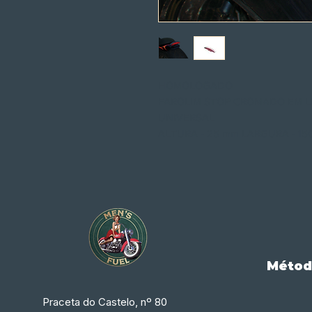
HOMOLOGADO
FAROLIM STOP CROMADO EM 
UNIVERSAL
ALTURA - 25 mm LARGURA - 15
Métod
Praceta do Castelo, nº 80