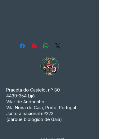
Made of High Quality Chromed Steel
Compatível com:
SUZUKI VS 1400
Praceta do Castelo, nº 80
4430-354
Lijó
Vilar de Andorinho
Vila Nova de Gaia, Porto, Portugal
Junto à nacional nº222
(parque biológico de Gaia)