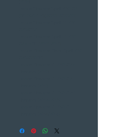
(2015)
Honda Shadow Spirit 750 C2
(08-09/12-14)(RC53-RC53/10)
Honda Shadow Spirit VT750
C2S/CS2
Honda Shadow Spirit VT750
C2A ABS (2013-2014)
Honda Shadow Black Spirit 750
C2(RC50BS)
Honda Shadow VT750 C2A
Phantom (2010)
Honda Shadow VT750 C2
Phantom (2011)
Honda Shadow VT750 C2B
Phantom (2012-2015)
Honda Shadow VT750 C
Phantom (2014/2016)