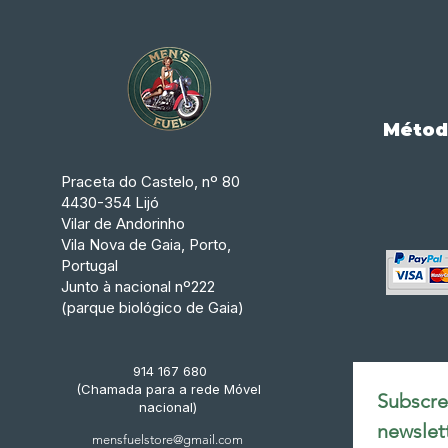
Métod
Praceta do Castelo, nº 80
4430-354 Lijó
Vilar de Andorinho
Vila Nova de Gaia, Porto,
Portugal
Junto à nacional nº222
(parque biológico de Gaia)
914 167 680
(Chamada para a rede Móvel
Subscrev
nacional)
newslet
mensfuelstore@gmail.com